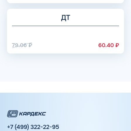
ДТ
79.06
₽
60.40
₽
+7 (499) 322-22-95