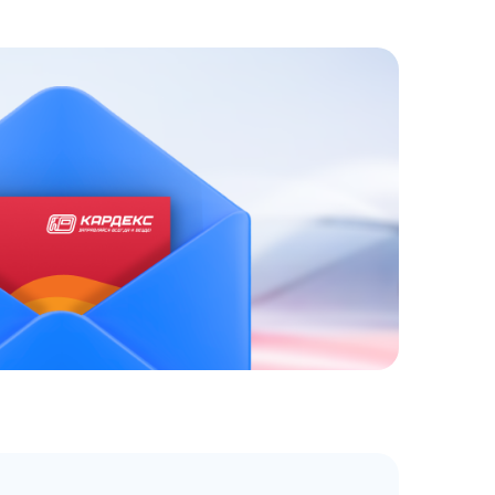
ЗАКАЗАТЬ
АТНЫЙ ЗВОНОК
 до 18:00 по МСК