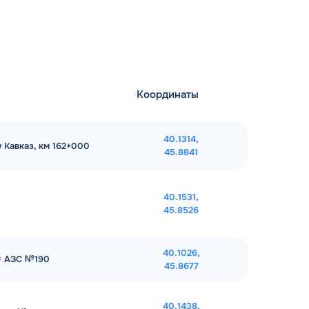
Координаты
40.1314,
у Кавказ, км 162+000
45.8841
40.1531,
45.8526
40.1026,
 # АЗС №190
45.8677
40.1438,