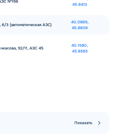
 АЗС №196
45.8413
40.0869,
, 6/3 (автоматическая АЗС)
45.8606
40.1580,
чкасова, 92/11, АЗС 45
45.8565
Показать