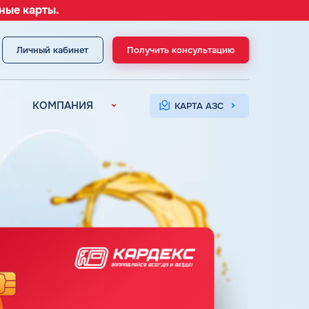
ные карты.
Личный кабинет
Получить консультацию
МЕНЮ
КОМПАНИЯ
КАРТА АЗС
О компании
Контакты