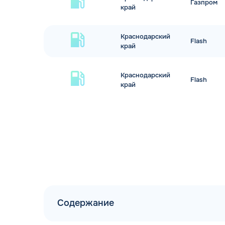
Газпром
край
Краснодарский
Flash
край
Краснодарский
Flash
край
Содержание