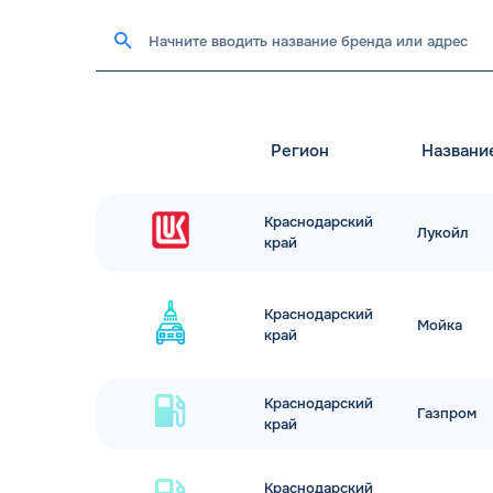
Регион
Названи
Краснодарский
Лукойл
край
Краснодарский
Мойка
край
Краснодарский
Газпром
край
Краснодарский