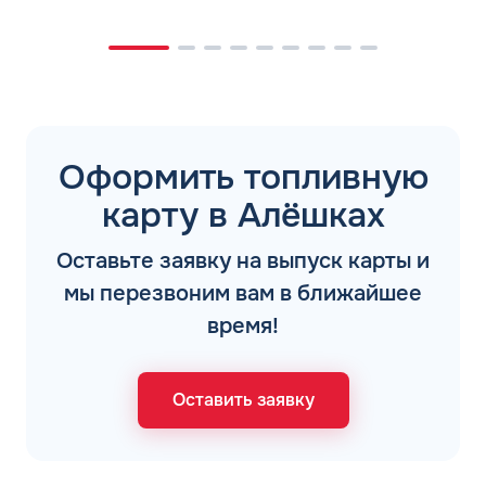
Оформить топливную
карту в Алёшках
Оставьте заявку на выпуск карты и
мы перезвоним вам в ближайшее
время!
Оставить заявку