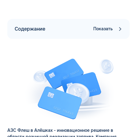
Содержание
Показать
АЗС Флеш в Алёшках - инновационное решение в
области розничной реализации топлива. Компания