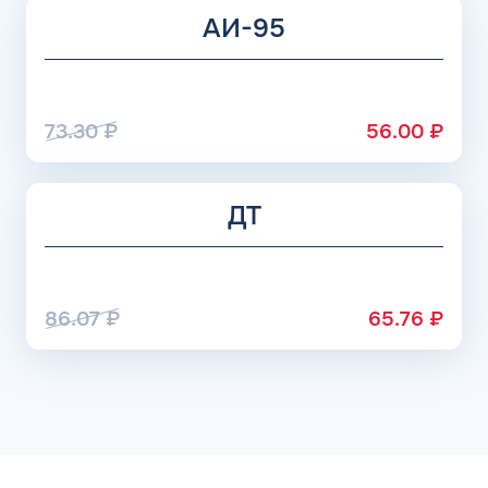
АИ-95
73.30
₽
56.00
₽
ДТ
86.07
₽
65.76
₽