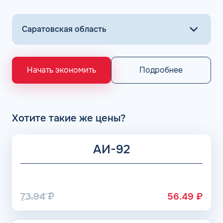
Подробнее
Начать экономить
Хотите такие же цены?
АИ-92
73.94
₽
56.49
₽