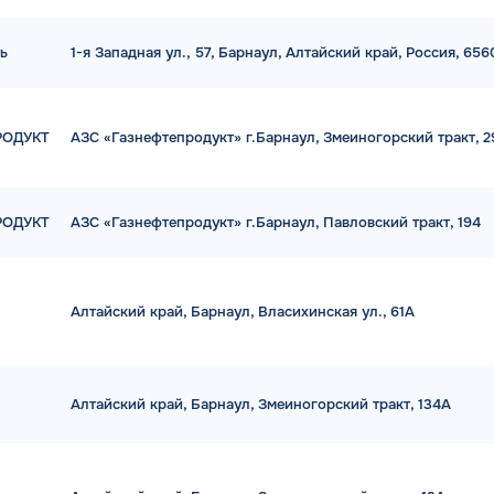
ь
1-я Западная ул., 57, Барнаул, Алтайский край, Россия, 65
РОДУКТ
АЗС «Газнефтепродукт» г.Барнаул, Змеиногорский тракт, 
РОДУКТ
АЗС «Газнефтепродукт» г.Барнаул, Павловский тракт, 194
Алтайский край, Барнаул, Власихинская ул., 61А
Алтайский край, Барнаул, Змеиногорский тракт, 134А