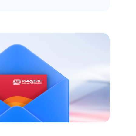
ЗАКАЗАТЬ
АТНЫЙ ЗВОНОК
 до 18:00 по МСК