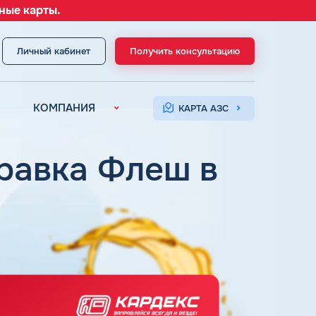
ные карты.
Личный кабинет
Получить консультацию
МЕНЮ
КОМПАНИЯ
КАРТА АЗС
О компании
Контакты
правка Флеш в