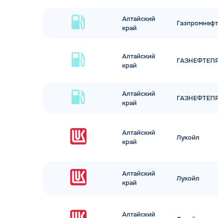
Алтайский
Газпромнефт
край
Алтайский
ГАЗНЕФТЕП
край
Алтайский
ГАЗНЕФТЕП
край
Алтайский
Лукойл
край
Алтайский
Лукойл
край
Алтайский