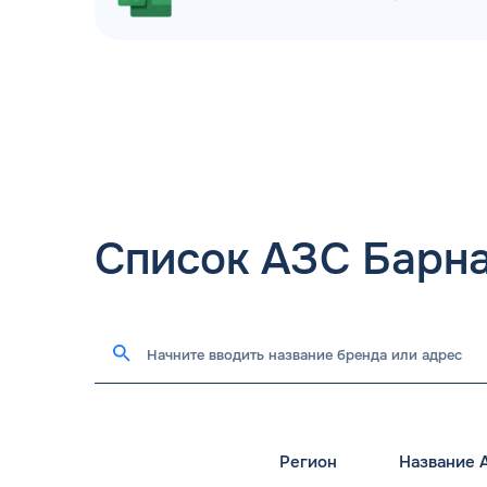
Список АЗС Барн
Регион
Название 