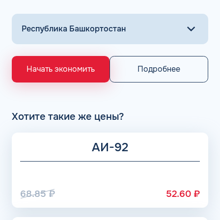
Подробнее
Начать экономить
Хотите такие же цены?
АИ-92
68.85
₽
52.60
₽