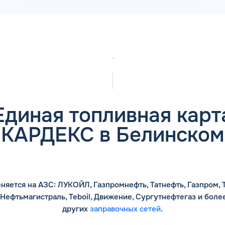
Единая топливная карт
КАРДЕКС в Белинском
няется на АЗС: ЛУКОЙЛ, Газпромнефть, Татнефть, Газпром, Т
 Нефтьмагистраль, Teboil, Движение, Сургутнефтегаз и боле
других
заправочных сетей
.