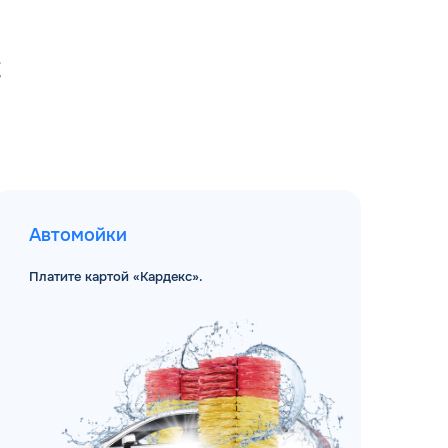
С
Автомойки
Платите картой «Кардекс».