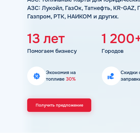
АЗС: Лукойл, ГазОк, Татнефть, KR-GAZ, 
Газпром, РТК, НАИКОМ и других.
13 лет
1 200
Помогаем бизнесу
Городов
Экономия на
Скидки 
топливе
30%
заправк
Получить предложение