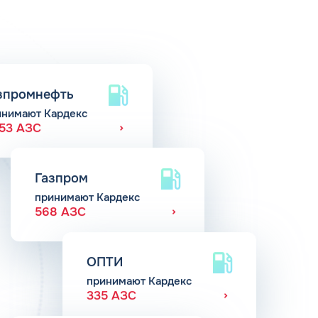
зпромнефть
инимают Кардекс
653 АЗС
Газпром
принимают Кардекс
568 АЗС
ОПТИ
принимают Кардекс
335 АЗС