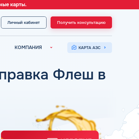
ные карты.
Личный кабинет
Получить консультацию
МЕНЮ
КОМПАНИЯ
КАРТА АЗС
О компании
Контакты
аправка Флеш в