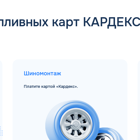
пливных карт КАРДЕК
Шиномонтаж
Платите картой «Кардекс».