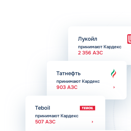
Лукойл
принимают Кардекс
2 356 АЗС
Татнефть
принимают Кардекс
903 АЗС
Teboil
принимают Кардекс
507 АЗС