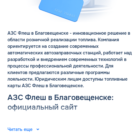
АЗС Флеш в Благовещенске - инновационное решение в
области розничной реализации топлива. Компания
ориентируется на создание современных
автоматических автозаправочных станций, работает над
разработкой и внедрением современных технологий в
процессы профессиональной деятельности. Для
клиентов предлагаются различные программы
лояльности. Юридическим лицам доступны топливные
карты АЗС Флеш в Благовещенске.
АЗС Флеш в Благовещенске:
официальный сайт
Группа компаний «ФЛЭШ» ярко зарекомендовала себя в
2008 году. Специалисты разработали и внедрили
Читать еще
автоматические автозаправочные станции на
территории Российской Федерации. Решения