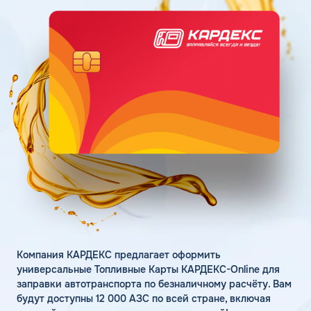
Поддержка
Статьи
Личный кабинет
Цена бензина и ДТ
Карта АЗС
Получить консультацию
Компания КАРДЕКС предлагает оформить
универсальные Топливные Карты КАРДЕКС-Online для
заправки автотранспорта по безналичному расчёту. Вам
будут доступны 12 000 АЗС по всей стране, включая