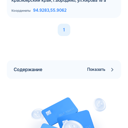
Красноярский край, г.Бородино, ул.Кирова 18 а
94.9283,
55.9062
Координаты
1
Содержание
Показать