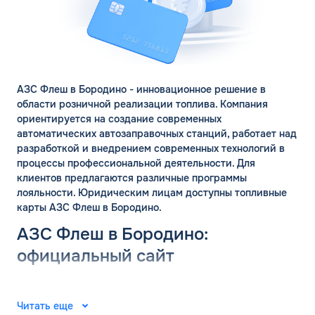
АЗС Флеш в Бородино - инновационное решение в
области розничной реализации топлива. Компания
ориентируется на создание современных
автоматических автозаправочных станций, работает над
разработкой и внедрением современных технологий в
процессы профессиональной деятельности. Для
клиентов предлагаются различные программы
лояльности. Юридическим лицам доступны топливные
карты АЗС Флеш в Бородино.
АЗС Флеш в Бородино:
официальный сайт
Группа компаний «ФЛЭШ» ярко зарекомендовала себя в
ЗАКАЗАТЬ
2008 году. Специалисты разработали и внедрили
ОБРАТНЫЙ ЗВОНОК
Читать еще