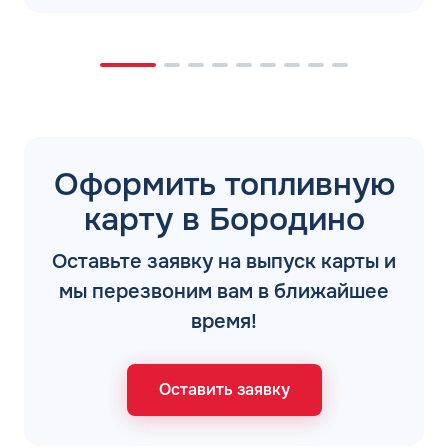
Оформить топливную
карту в Бородино
Оставьте заявку на выпуск карты и
мы перезвоним вам в ближайшее
время!
Оставить заявку