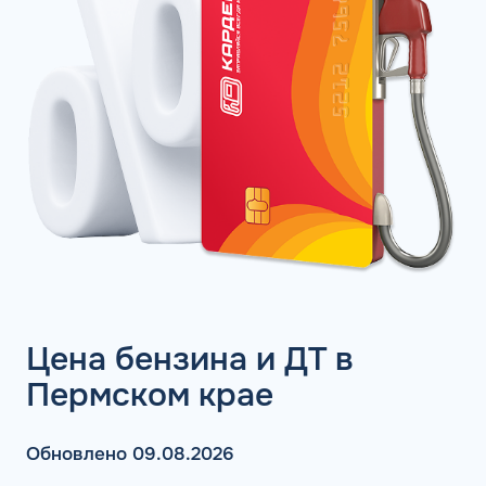
Цена бензина и ДТ в
Пермском крае
Обновлено 09.08.2026