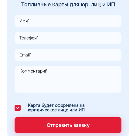
Топливные карты для юр. лиц и ИП
Карта будет оформлена на
юридическое лицо или ИП
Отправить заявку