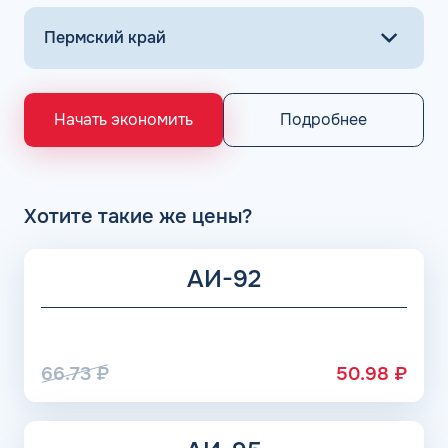
Подробнее
Начать экономить
Хотите такие же цены?
АИ-92
66.73
₽
50.98
₽