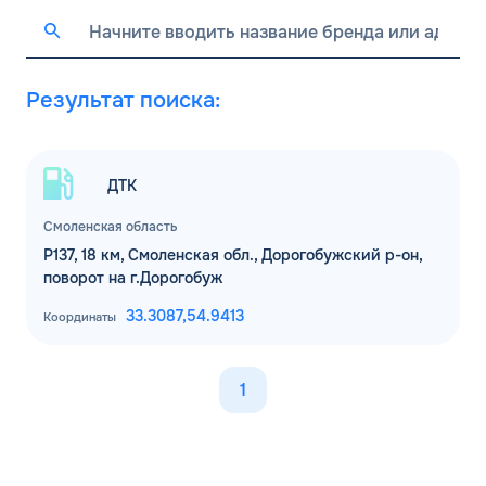
Результат поиска:
ДТК
Смоленская область
Р137, 18 км, Смоленская обл., Дорогобужский р-он,
поворот на г.Дорогобуж
33.3087,
54.9413
Координаты
1