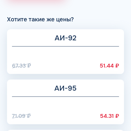
получает положительные отзывы от клиентов.
Хотите такие же цены?
АИ-92
67.33
₽
51.44
₽
АИ-95
71.09
₽
54.31
₽