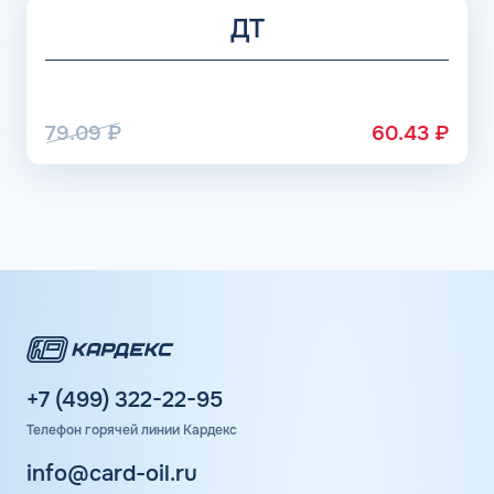
ДТ
79.09
₽
60.43
₽
+7 (499) 322-22-95
Телефон горячей линии Кардекс
info@card-oil.ru