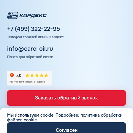
+7 (499) 322-22-95
Телефон горячей линии Кардекс
info@card-oil.ru
Почта для обратной связи
Заказать обратный звонок
Мы используем cookie.
Подробнее:
политика обработки
файлов cookie.
ТОПЛИВНЫЕ КАРТЫ
Топливные карты для юр. лиц
Согласен