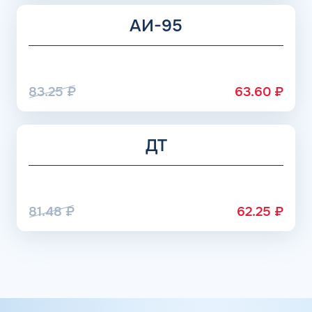
АИ-95
83.25
₽
63.60
₽
ДТ
81.48
₽
62.25
₽