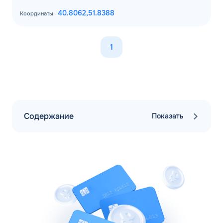
40.8062,
51.8388
Координаты
1
Содержание
Показать