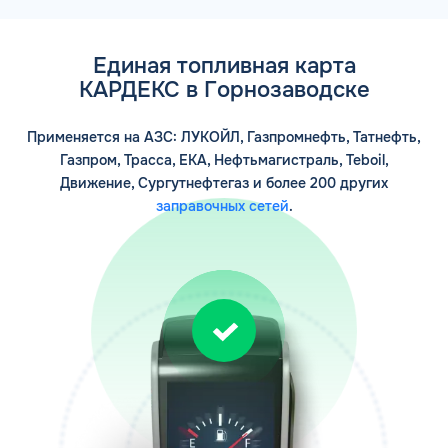
Единая топливная карта
КАРДЕКС в Горнозаводске
Применяется на АЗС: ЛУКОЙЛ, Газпромнефть, Татнефть,
Газпром, Трасса, ЕКА, Нефтьмагистраль, Teboil,
Движение, Сургутнефтегаз и более 200 других
заправочных сетей
.