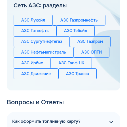
Сеть АЗС: разделы
АЗС Лукойл
АЗС Газпромнефть
АЗС Татнефть
АЗС Тебойл
АЗС Сургутнефтегаз
АЗС Газпром
АЗС Нефтьмагистраль
АЗС ОПТИ
АЗС Ирбис
АЗС Таиф НК
АЗС Движение
АЗС Трасса
Вопросы и Ответы
Как оформить топливную карту?