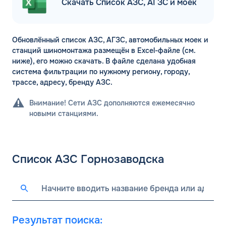
Скачать Список АЗС, АГЗС и моек
Обновлённый список АЗС, АГЗС, автомобильных моек и
станций шиномонтажа размещён в Excel-файле (см.
ниже), его можно скачать. В файле сделана удобная
система фильтрации по нужному региону, городу,
трассе, адресу, бренду АЗС.
Внимание! Сети АЗС дополняются ежемесячно
новыми станциями.
Список АЗС Горнозаводска
Результат поиска: