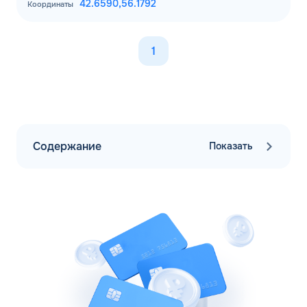
42.6590,
56.1792
Координаты
1
Содержание
Показать