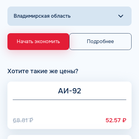
несколько кликов.
Основными поставщиками для АЗС Flash являются
крупнейшие заводы по нефтепереработке в России,
выпускающие лучшее топливо в стране экологического
класса Евро 5: ООО «Газпром добыча Астрахань» ПАО
«Газпром», Рязанский НПЗ, Саратовский НПЗ, Уфимский
Подробнее
Начать экономить
НПЗ группы Роснефть. АЗС Flash и АГЗС компании
получает положительные отзывы от клиентов.
Хотите такие же цены?
АИ-92
68.81
₽
52.57
₽