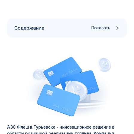
Содержание
Показать
ЗАКАЗАТЬ
АЗС Флеш в Гурьевске - инновационное решение в
ОБРАТНЫЙ ЗВОНОК
области розничной реализации топлива. Компания