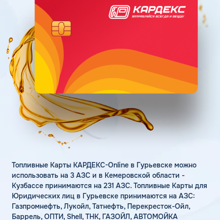
Поддержка
Статьи
Личный кабинет
Цена бензина и ДТ
Карта АЗС
Получить консультацию
Топливные Карты КАРДЕКС-Online в Гурьевске можно
использовать на 3 АЗС и в Кемеровской области -
Кузбассе принимаются на 231 АЗС. Топливные Карты для
Юридических лиц в Гурьевске принимаются на АЗС:
Газпромнефть, Лукойл, Татнефть, Перекресток-Ойл,
Баррель, ОПТИ, Shell, ТНК, ГАЗОЙЛ, АВТОМОЙКА