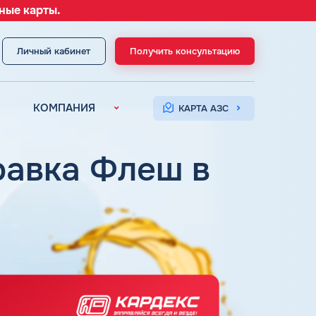
ные карты.
Личный кабинет
Получить консультацию
МЕНЮ
КОМПАНИЯ
КАРТА АЗС
О компании
Контакты
правка Флеш в