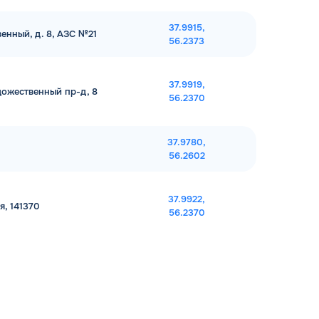
37.9915,
енный, д. 8, АЗС №21
56.2373
37.9919,
дожественный пр-д, 8
56.2370
37.9780,
56.2602
37.9922,
я, 141370
56.2370