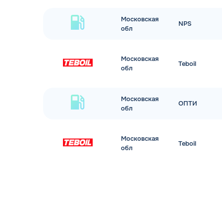
Московская
NPS
обл
Московская
Teboil
обл
Московская
ОПТИ
обл
Московская
Teboil
обл