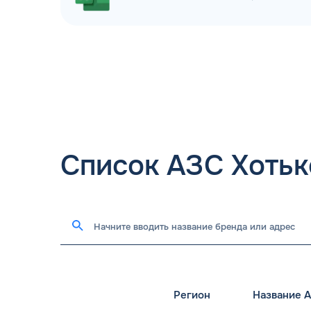
Список АЗС Хотьк
Регион
Название 