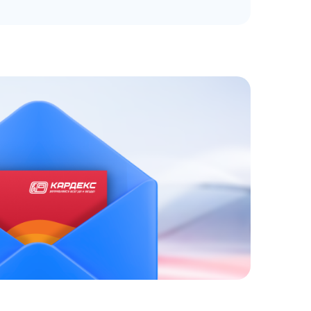
ЗАКАЗАТЬ
АТНЫЙ ЗВОНОК
 до 18:00 по МСК