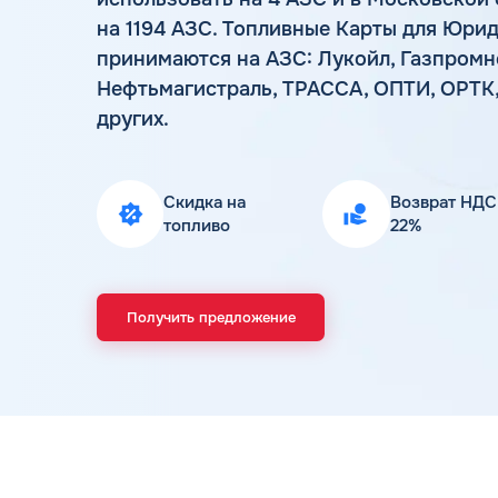
на 1194 АЗС. Топливные Карты для Юрид
принимаются на АЗС: Лукойл, Газпромнеф
Нефтьмагистраль, ТРАССА, ОПТИ, ОРТК, G
других.
Скидка на
Возврат НДС
топливо
22%
Получить предложение