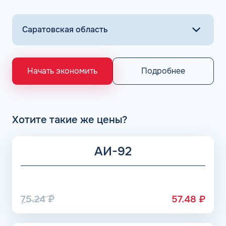
Подробнее
Начать экономить
Хотите такие же цены?
АИ-92
75.24
₽
57.48
₽