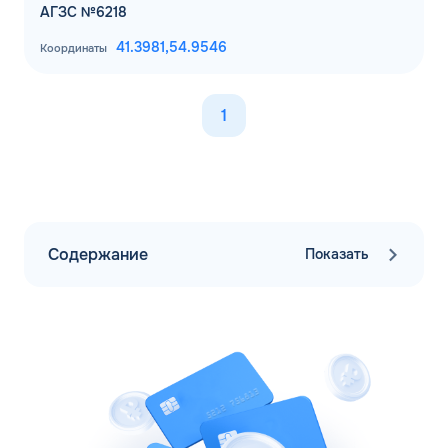
АГЗС №6218
41.3981,
54.9546
Координаты
1
Содержание
Показать