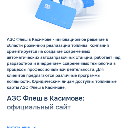
АЗС Флеш в Касимове - инновационное решение в
области розничной реализации топлива. Компания
ориентируется на создание современных
автоматических автозаправочных станций, работает над
разработкой и внедрением современных технологий в
процессы профессиональной деятельности. Для
клиентов предлагаются различные программы
лояльности. Юридическим лицам доступны топливные
карты АЗС Флеш в Касимове.
АЗС Флеш в Касимове:
официальный сайт
ЗАКАЗАТЬ
Группа компаний «ФЛЭШ» ярко зарекомендовала себя в
ОБРАТНЫЙ ЗВОНОК
2008 году. Специалисты разработали и внедрили
Читать еще