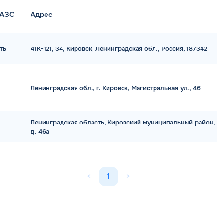
 АЗС
Адрес
ть
41К-121, 34, Кировск, Ленинградская обл., Россия, 187342
Ленинградская обл., г. Кировск, Магистральная ул., 46
Ленинградская область, Кировский муниципальный район, г
д. 46а
<
1
>