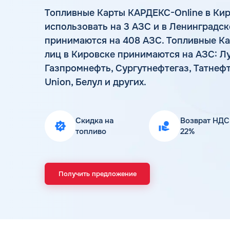
Топливные Карты КАРДЕКС-Online в Ки
использовать на 3 АЗС и в Ленинградск
принимаются на 408 АЗС. Топливные К
лиц в Кировске принимаются на АЗС: Лук
Газпромнефть, Сургутнефтегаз, Татнефт
Union, Белул и других.
Скидка на
Возврат НДС
топливо
22%
Получить предложение