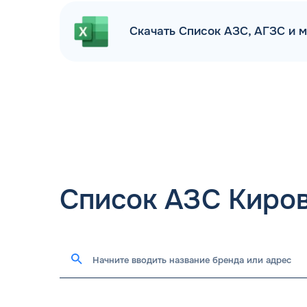
Скачать Список АЗС, АГЗС и 
Список АЗС Киро