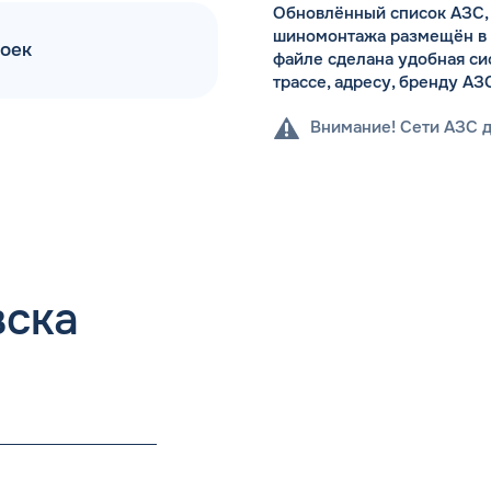
Обновлённый список АЗС, 
шиномонтажа размещён в Ex
моек
файле сделана удобная си
трассе, адресу, бренду АЗ
Внимание! Сети АЗС 
вска