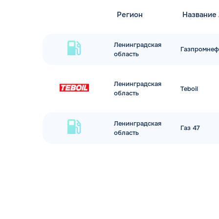
Регион
Название
Ленинградская
Газпромнеф
область
Ленинградская
Teboil
область
Ленинградская
Газ 47
область