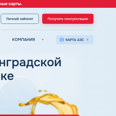
ные карты.
Личный кабинет
Получить консультацию
МЕНЮ
КОМПАНИЯ
КАРТА АЗС
О компании
Контакты
инградской
ске