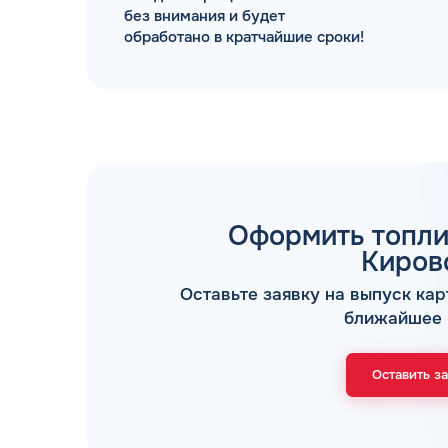
без внимания и будет
обработано в кратчайшие сроки!
ТОПЛИВНЫЕ КАРТЫ
Оформить топли
Киров
Оставьте заявку на выпуск кар
ближайшее 
Мы свяжемся с В
Оставить з