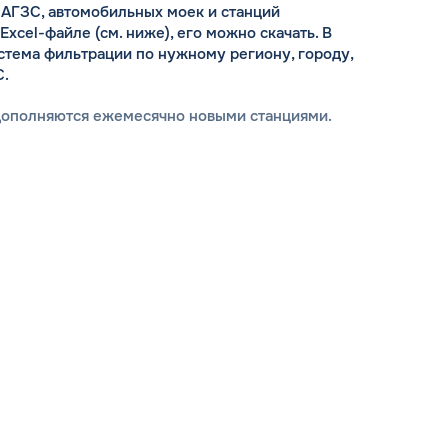
АГЗС, автомобильных моек и станций
cel-файле (см. ниже), его можно скачать. В
стема фильтрации по нужному региону, городу,
С.
дополняются ежемесячно новыми станциями.