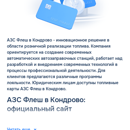
АЗС Флеш в Кондрово - инновационное решение в
области розничной реализации топлива. Компания
ориентируется на создание современных
автоматических автозаправочных станций, работает над
разработкой и внедрением современных технологий в
процессы профессиональной деятельности. Для
клиентов предлагаются различные программы
лояльности. Юридическим лицам доступны топливные
карты АЗС Флеш в Кондрово.
АЗС Флеш в Кондрово:
официальный сайт
ЗАКАЗАТЬ
Группа компаний «ФЛЭШ» ярко зарекомендовала себя в
ОБРАТНЫЙ ЗВОНОК
2008 году. Специалисты разработали и внедрили
Читать еще