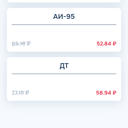
АИ-95
69.16
₽
52.84
₽
ДТ
77.15
₽
58.94
₽