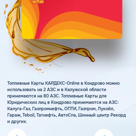
Поддержка
Статьи
Личный кабинет
Цена бензина и ДТ
Карта АЗС
Получить консультацию
Топливные Карты КАРДЕКС-Online в Кондрово можно
использовать на 2 АЗС и в Калужской области
принимаются на 80 АЗС. Топливные Карты для
Юридических лиц в Кондрово принимаются на АЗС:
Калуга-Газ, Газпромнефть, ОПТИ, Газпром, Лукойл,
Гараж, Teboil, Татнефть, АвтоСпа, Шинный центр Рекорд
и других.