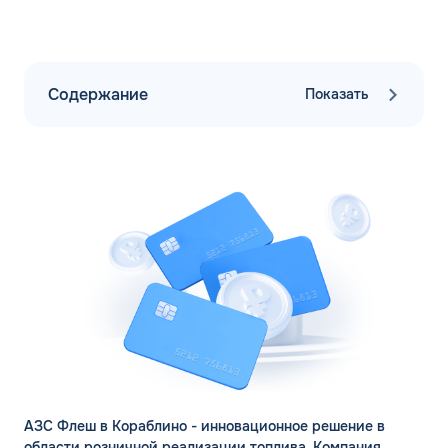
Содержание
Показать
АЗС Флеш в Кораблино - инновационное решение в
области розничной реализации топлива. Компания