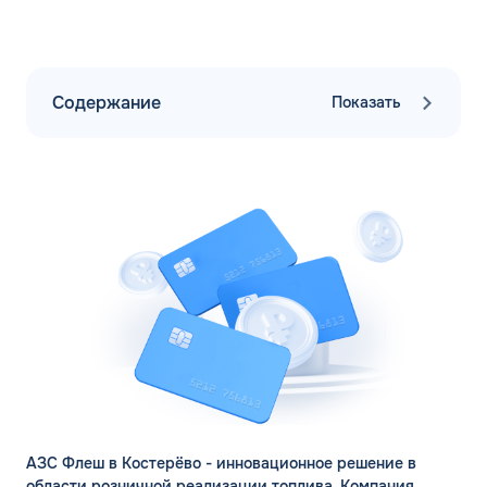
Содержание
Показать
АЗС Флеш в Костерёво - инновационное решение в
области розничной реализации топлива. Компания