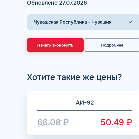
Обновлено 27.07.2026
Начать экономить
Подробнее
ДОГОВОР З
мгновенное заключение Д
день об
Хотите такие же цены?
АИ-92
66.08
₽
50.49
₽