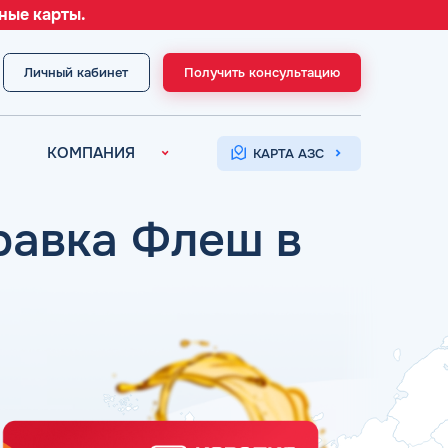
ные карты.
Личный кабинет
Получить консультацию
МЕНЮ
КОМПАНИЯ
КАРТА АЗС
О компании
Контакты
правка Флеш в