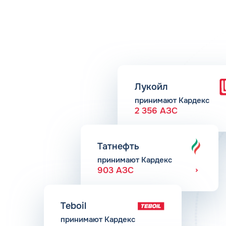
Лукойл
принимают Кардекс
2 356 АЗС
Татнефть
принимают Кардекс
903 АЗС
Teboil
принимают Кардекс