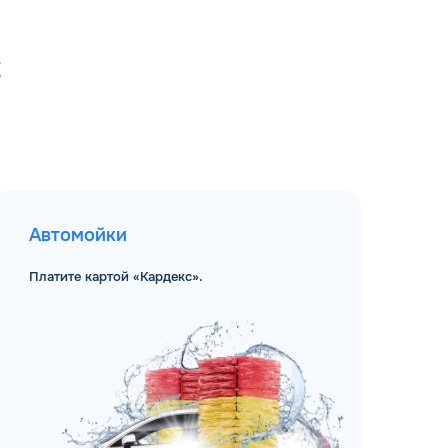
С
Автомойки
Платите картой «Кардекс».