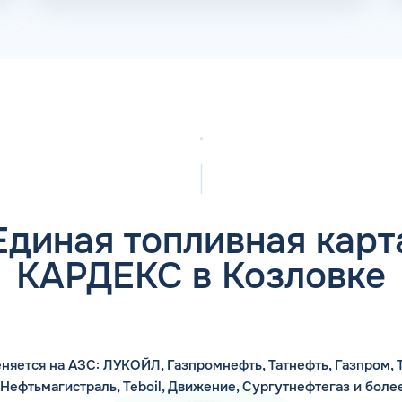
Единая топливная карт
КАРДЕКС в Козловке
няется на АЗС: ЛУКОЙЛ, Газпромнефть, Татнефть, Газпром, Т
 Нефтьмагистраль, Teboil, Движение, Сургутнефтегаз и боле