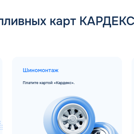
пливных карт КАРДЕК
Шиномонтаж
Платите картой «Кардекс».