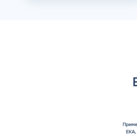
Приме
ЕКА,