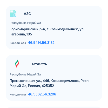
АЗС
Республика Марий Эл
Горномарийский р-н, г. Козьмодемьянск, ул.
Гагарина, 105
46.5414,
56.3182
Координаты
Татнефть
Республика Марий Эл
Промышленная ул., 44б, Козьмодемьянск, Респ.
Марий Эл, Россия, 425352
46.5562,
56.3206
Координаты