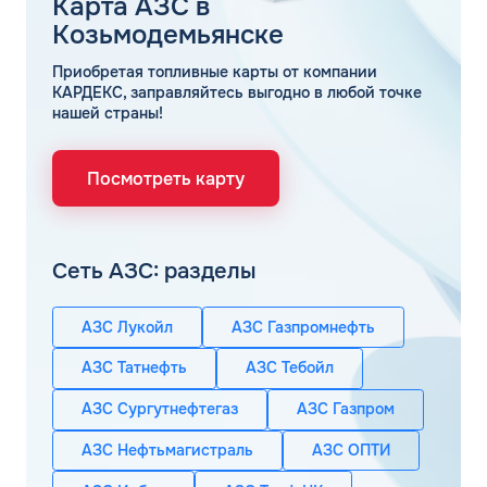
Карта АЗС в
Козьмодемьянске
Приобретая топливные карты от компании
КАРДЕКС, заправляйтесь выгодно в любой точке
нашей страны!
Посмотреть карту
Сеть АЗС: разделы
АЗС Лукойл
АЗС Газпромнефть
АЗС Татнефть
АЗС Тебойл
АЗС Сургутнефтегаз
АЗС Газпром
АЗС Нефтьмагистраль
АЗС ОПТИ