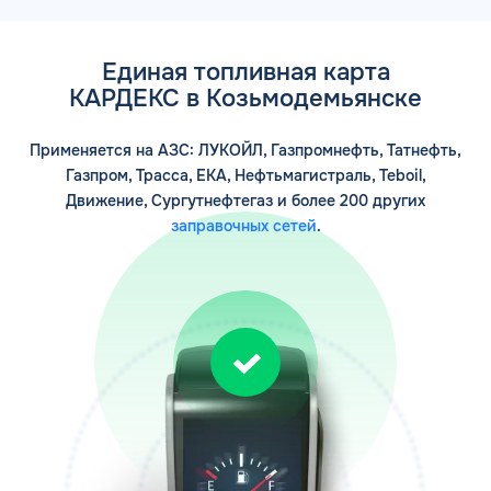
Единая топливная карта
КАРДЕКС в Козьмодемьянске
Применяется на АЗС: ЛУКОЙЛ, Газпромнефть, Татнефть,
Газпром, Трасса, ЕКА, Нефтьмагистраль, Teboil,
Движение, Сургутнефтегаз и более 200 других
заправочных сетей
.