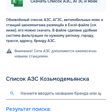
Скачать Список АЗС, АГЗС и моек
Обновлённый список АЗС, АГЗС, автомобильных моек и
станций шиномонтажа размещён в Excel-файле (см.
ниже), его можно скачать. В файле сделана удобная
система фильтрации по нужному региону, городу,
трассе, адресу, бренду АЗС.
Внимание! Сети АЗС дополняются ежемесячно
новыми станциями.
Список АЗС Козьмодемьянска
Результат поиска: