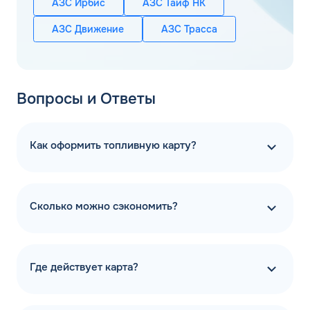
АЗС Ирбис
АЗС Таиф НК
АЗС Движение
АЗС Трасса
Вопросы и Ответы
Как оформить топливную карту?
Сколько можно сэкономить?
Где действует карта?