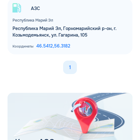
АЗС
Республика Марий Эл
Республика Марий Эл, Горномарийский р-он, г.
Козьмодемьянск, ул. Гагарина, 105
46.5412,
56.3182
Координаты
1