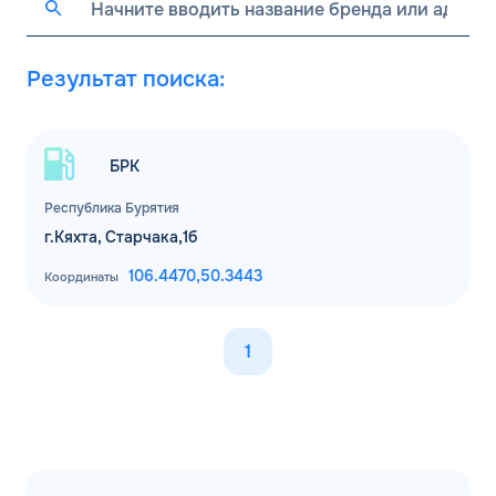
Результат поиска:
БРК
Республика Бурятия
г.Кяхта, Старчака,1б
106.4470,
50.3443
Координаты
1