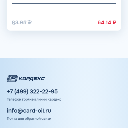
83.95
₽
64.14
₽
+7 (499) 322-22-95
Телефон горячей линии Кардекс
info@card-oil.ru
Почта для обратной связи