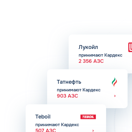
Лукойл
принимают Кардекс
2 356 АЗС
Татнефть
принимают Кардекс
903 АЗС
Teboil
принимают Кардекс
507 АЗС