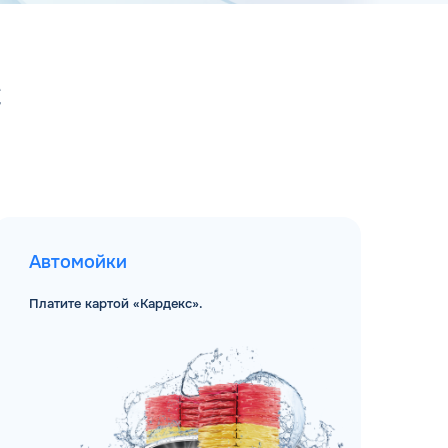
С
Автомойки
Платите картой «Кардекс».