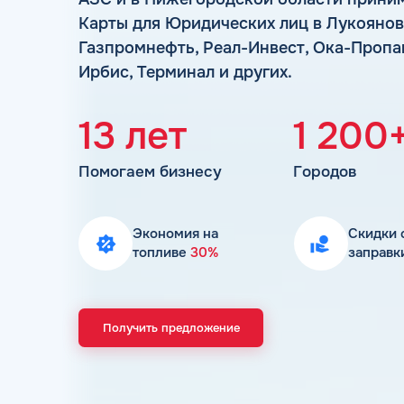
Карты для Юридических лиц в Лукоянов
Газпромнефть, Реал-Инвест, Ока-Пропан,
Ирбис, Терминал и других.
13 лет
1 200
Помогаем бизнесу
Городов
Экономия на
Скидки 
топливе
30%
заправк
Получить предложение