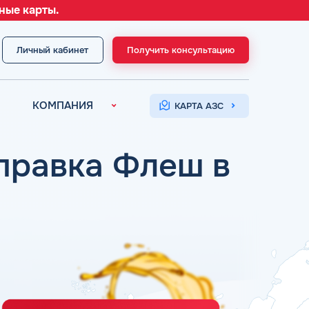
ные карты.
Личный кабинет
Получить консультацию
МЕНЮ
КОМПАНИЯ
КАРТА АЗС
О компании
Контакты
аправка Флеш в