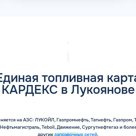
Единая топливная карт
КАРДЕКС в Лукоянове
няется на АЗС: ЛУКОЙЛ, Газпромнефть, Татнефть, Газпром, Т
 Нефтьмагистраль, Teboil, Движение, Сургутнефтегаз и боле
других
заправочных сетей
.