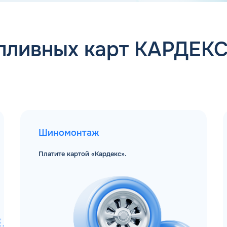
пливных карт КАРДЕК
Шиномонтаж
Платите картой «Кардекс».