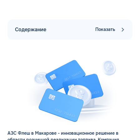
Содержание
Показать
АЗС Флеш в Макарове - инновационное решение в
области розничной реализации топлива. Компания