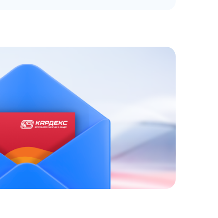
ЗАКАЗАТЬ
АТНЫЙ ЗВОНОК
 до 18:00 по МСК