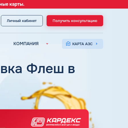
ные карты.
Личный кабинет
Получить консультацию
МЕНЮ
КОМПАНИЯ
КАРТА АЗС
О компании
Контакты
авка Флеш в