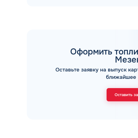
Оформить топли
ТОПЛИВНЫЕ КАРТЫ
Мезе
Оставьте заявку на выпуск кар
ближайшее 
Оставить з
Мы свяжемся с В