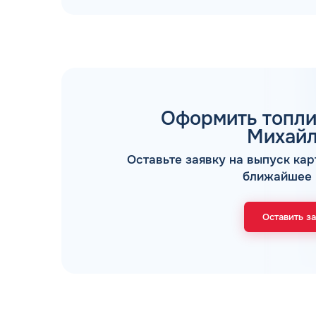
Оформить топли
ТОПЛИВНЫЕ КАРТЫ
Михай
Оставьте заявку на выпуск кар
ближайшее 
Оставить з
Мы свяжемся с В