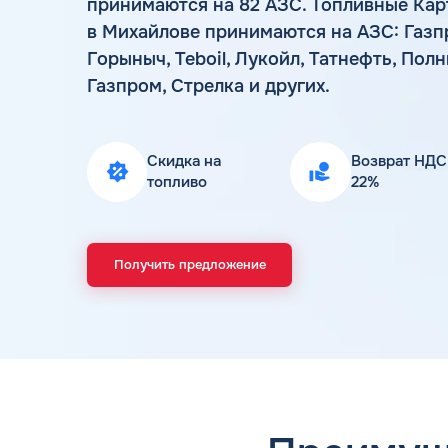
принимаются на 82 АЗС. Топливные Кар
в Михайлове принимаются на АЗС: Газп
Горыныч, Teboil, Лукойл, Татнефть, Пол
Газпром, Стрелка и других.
Скидка на
Возврат НДС
топливо
22%
Получить предложение