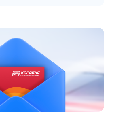
ЗАКАЗАТЬ
АТНЫЙ ЗВОНОК
 до 18:00 по МСК