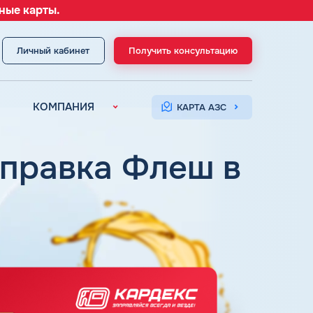
ные карты.
Личный кабинет
Получить консультацию
МЕНЮ
КОМПАНИЯ
КАРТА АЗС
О компании
Контакты
аправка Флеш в