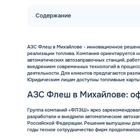
Содержание
АЗС Флеш в Михайлове - инновационное решени
ДОГОВОР З
реализации топлива. Компания ориентируется 
мгновенное заключение Д
автоматических автозаправочных станций, работ
день об
внедрением современных технологий в процес
деятельности. Для клиентов предлагаются разл
Юридическим лицам доступны топливные карты
АЗС Флеш в Михайлове: о
Группа компаний «ФЛЭШ» ярко зарекомендовала
разработали и внедрили автоматические автоза
Российской Федерации. Решения выпущены для
годы тесное сотрудничество фирм продолжилос