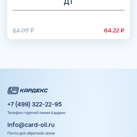
ДТ
84.05
₽
64.22
₽
+7 (499) 322-22-95
Телефон горячей линии Кардекс
info@card-oil.ru
Почта для обратной связи