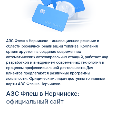
АЗС Флеш в Нерчинске - инновационное решение в
области розничной реализации топлива. Компания
ориентируется на создание современных
автоматических автозаправочных станций, работает над
разработкой и внедрением современных технологий в
процессы профессиональной деятельности. Для
клиентов предлагаются различные программы
лояльности. Юридическим лицам доступны топливные
карты АЗС Флеш в Нерчинске.
АЗС Флеш в Нерчинске:
официальный сайт
ЗАКАЗАТЬ
Группа компаний «ФЛЭШ» ярко зарекомендовала себя в
ОБРАТНЫЙ ЗВОНОК