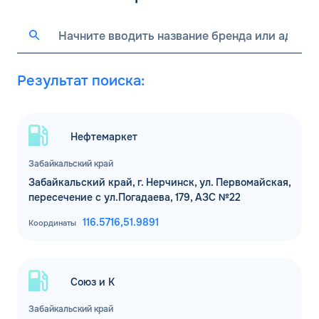
Результат поиска:
Нефтемаркет
Забайкальский край
Забайкальский край, г. Нерчинск, ул. Первомайская,
пересечение с ул.Погадаева, 179, АЗС №22
116.5716,
51.9891
Координаты
Союз и К
Забайкальский край