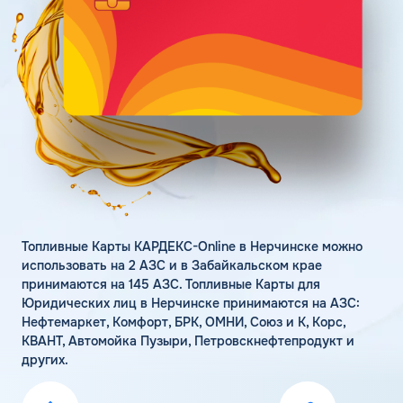
Поддержка
Статьи
Личный кабинет
Цена бензина и ДТ
Карта АЗС
Получить консультацию
Топливные Карты КАРДЕКС-Online в Нерчинске можно
использовать на 2 АЗС и в Забайкальском крае
принимаются на 145 АЗС. Топливные Карты для
Юридических лиц в Нерчинске принимаются на АЗС:
Нефтемаркет, Комфорт, БРК, ОМНИ, Союз и К, Корс,
КВАНТ, Автомойка Пузыри, Петровскнефтепродукт и
других.