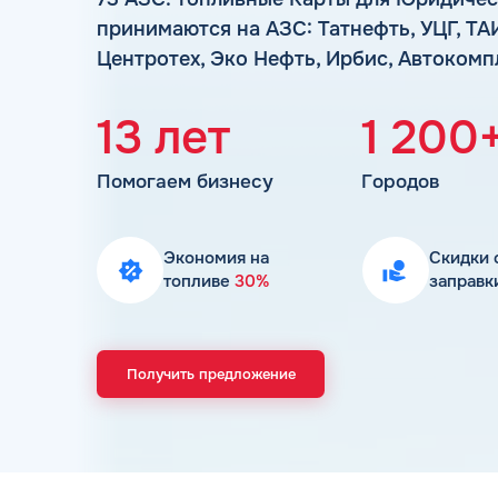
принимаются на АЗС: Татнефть, УЦГ, ТА
Центротех, Эко Нефть, Ирбис, Автокомп
13 лет
1 200
Помогаем бизнесу
Городов
Экономия на
Скидки 
топливе
30%
заправк
Получить предложение