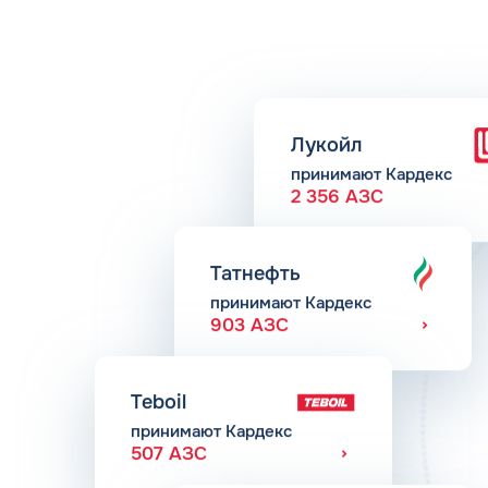
Лукойл
принимают Кардекс
2 356 АЗС
Татнефть
принимают Кардекс
903 АЗС
Teboil
принимают Кардекс
507 АЗС