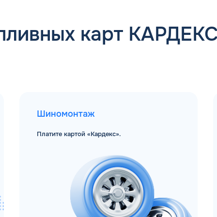
пливных карт КАРДЕК
Шиномонтаж
Платите картой «Кардекс».