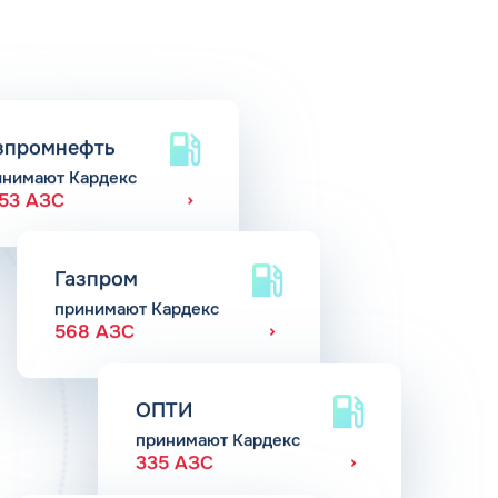
зпромнефть
инимают Кардекс
653 АЗС
Газпром
принимают Кардекс
568 АЗС
ОПТИ
принимают Кардекс
335 АЗС