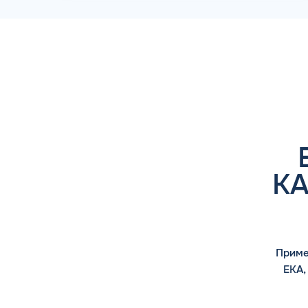
КА
Приме
ЕКА,