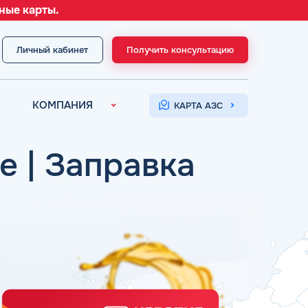
ные карты.
Личный кабинет
Получить консультацию
МЕНЮ
КОМПАНИЯ
КАРТА АЗС
О компании
Контакты
е | Заправка