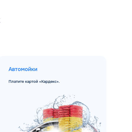
С
Автомойки
Платите картой «Кардекс».