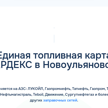
Единая топливная карт
РДЕКС в Новоульянов
няется на АЗС: ЛУКОЙЛ, Газпромнефть, Татнефть, Газпром, Т
 Нефтьмагистраль, Teboil, Движение, Сургутнефтегаз и боле
других
заправочных сетей
.