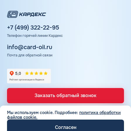
+7 (499) 322-22-95
Телефон горячей линии Кардекс
info@card-oil.ru
Почта для обратной связи
Заказать обратный звонок
Мы используем cookie.
Подробнее:
политика обработки
файлов cookie.
ТОПЛИВНЫЕ КАРТЫ
Топливные карты для юр. лиц
Согласен