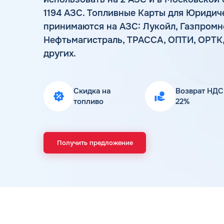
1194 АЗС. Топливные Карты для Юридич
принимаются на АЗС: Лукойл, Газпромнеф
Нефтьмагистраль, ТРАССА, ОПТИ, ОРТК, G
других.
Скидка на
Возврат НДС
топливо
22%
Получить предложение