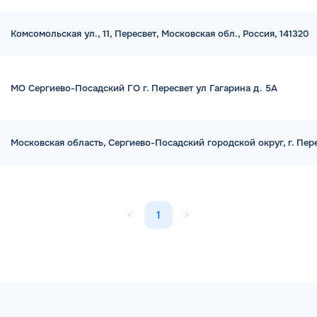
Комсомольская ул., 11, Пересвет, Московская обл., Россия, 141320
МО Сергиево-Посадский ГО г. Пересвет ул Гагарина д. 5А
Московская область, Сергиево-Посадский городской округ, г. Пере
<
1
>