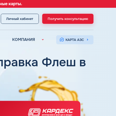
ные карты.
Личный кабинет
Получить консультацию
МЕНЮ
КОМПАНИЯ
КАРТА АЗС
О компании
Контакты
аправка Флеш в