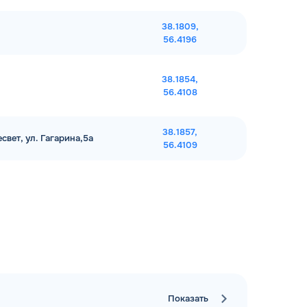
38.1809,
56.4196
38.1854,
56.4108
38.1857,
свет, ул. Гагарина,5а
56.4109
Показать