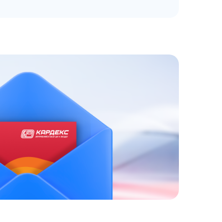
ЗАКАЗАТЬ
АТНЫЙ ЗВОНОК
 до 18:00 по МСК