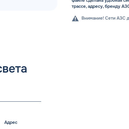
файле сделана удобная си
трассе, адресу, бренду АЗ
Внимание! Сети АЗС 
света
Адрес