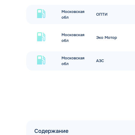
Московская
ОПТИ
обл
Московская
Эко Мотор
обл
Московская
АЗС
обл
Содержание