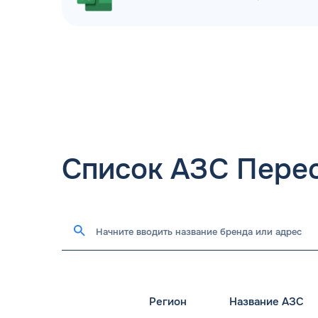
Список АЗС Пере
Регион
Название АЗС