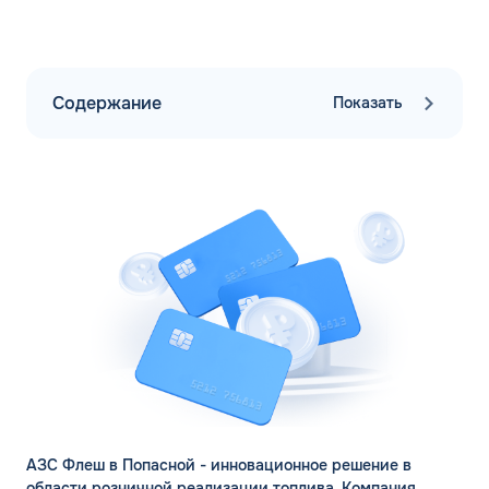
Содержание
Показать
АЗС Флеш в Попасной - инновационное решение в
области розничной реализации топлива. Компания