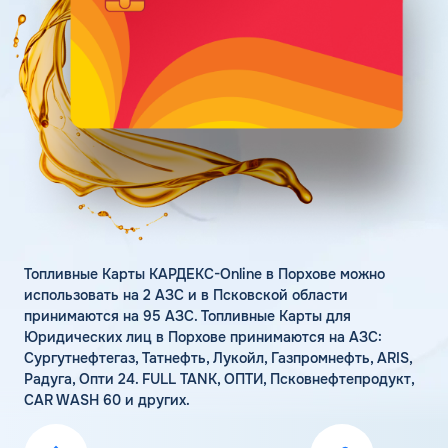
Поддержка
Статьи
Личный кабинет
Цена бензина и ДТ
Карта АЗС
Получить консультацию
Топливные Карты КАРДЕКС-Online в Порхове можно
использовать на 2 АЗС и в Псковской области
принимаются на 95 АЗС. Топливные Карты для
Юридических лиц в Порхове принимаются на АЗС:
Сургутнефтегаз, Татнефть, Лукойл, Газпромнефть, ARIS,
Радуга, Опти 24. FULL TANK, ОПТИ, Псковнефтепродукт,
CAR WASH 60 и других.