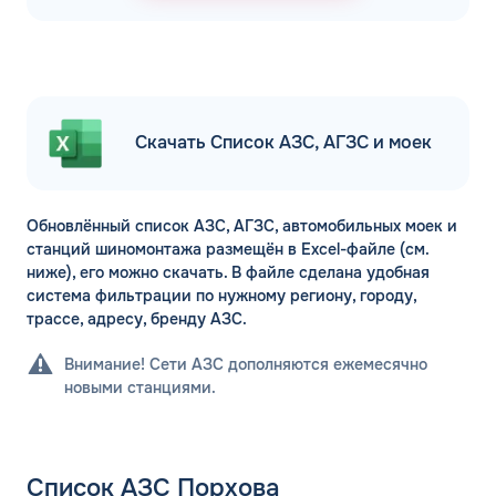
Скачать Список АЗС, АГЗС и моек
Обновлённый список АЗС, АГЗС, автомобильных моек и
станций шиномонтажа размещён в Excel-файле (см.
ниже), его можно скачать. В файле сделана удобная
система фильтрации по нужному региону, городу,
трассе, адресу, бренду АЗС.
Внимание! Сети АЗС дополняются ежемесячно
новыми станциями.
Список АЗС Порхова