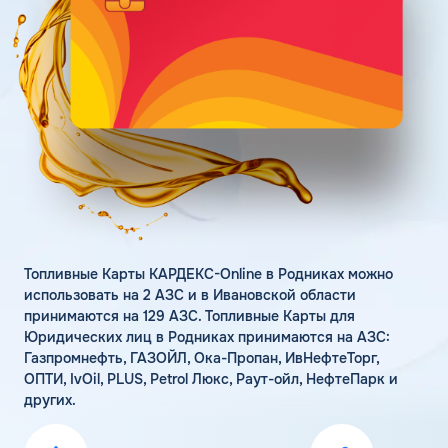
Поддержка
Статьи
Личный кабинет
Цена бензина и ДТ
Карта АЗС
Получить консультацию
Топливные Карты КАРДЕКС-Online в Родниках можно
использовать на 2 АЗС и в Ивановской области
принимаются на 129 АЗС. Топливные Карты для
Юридических лиц в Родниках принимаются на АЗС:
Газпромнефть, ГАЗОЙЛ, Ока-Пропан, ИвНефтеТорг,
ОПТИ, IvOil, PLUS, Petrol Люкс, Раут-ойл, НефтеПарк и
других.