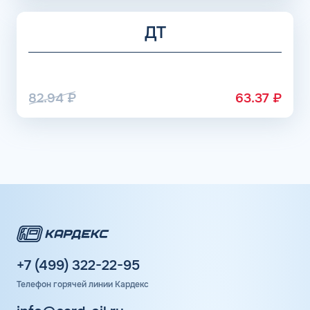
ДТ
82.94
₽
63.37
₽
+7 (499) 322-22-95
Телефон горячей линии Кардекс