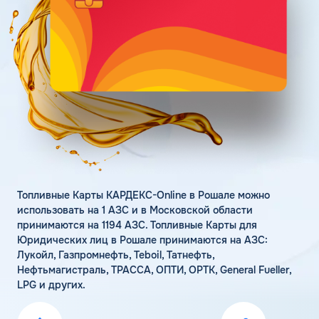
Поддержка
Статьи
Личный кабинет
Цена бензина и ДТ
Карта АЗС
Получить консультацию
Топливные Карты КАРДЕКС-Online в Рошале можно
использовать на 1 АЗС и в Московской области
принимаются на 1194 АЗС. Топливные Карты для
Юридических лиц в Рошале принимаются на АЗС:
Лукойл, Газпромнефть, Teboil, Татнефть,
Нефтьмагистраль, ТРАССА, ОПТИ, ОРТК, General Fueller,
LPG и других.