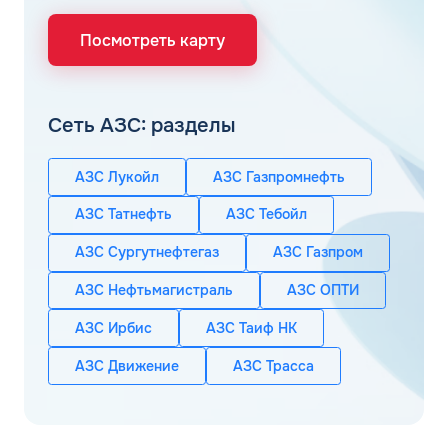
Посмотреть карту
Сеть АЗС: разделы
АЗС Лукойл
АЗС Газпромнефть
АЗС Татнефть
АЗС Тебойл
АЗС Сургутнефтегаз
АЗС Газпром
АЗС Нефтьмагистраль
АЗС ОПТИ
АЗС Ирбис
АЗС Таиф НК
АЗС Движение
АЗС Трасса