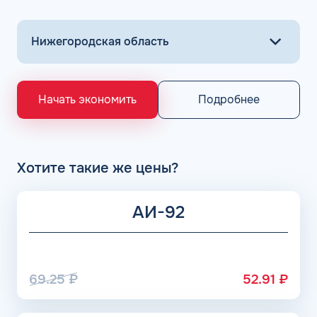
Подробнее
Начать экономить
Хотите такие же цены?
АИ-92
69.25
₽
52.91
₽