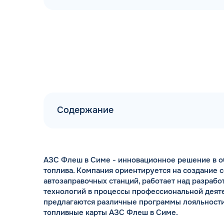
Содержание
АЗС Флеш в Симе - инновационное решение в о
топлива. Компания ориентируется на создание 
автозаправочных станций, работает над разраб
технологий в процессы профессиональной деяте
предлагаются различные программы лояльност
топливные карты АЗС Флеш в Симе.