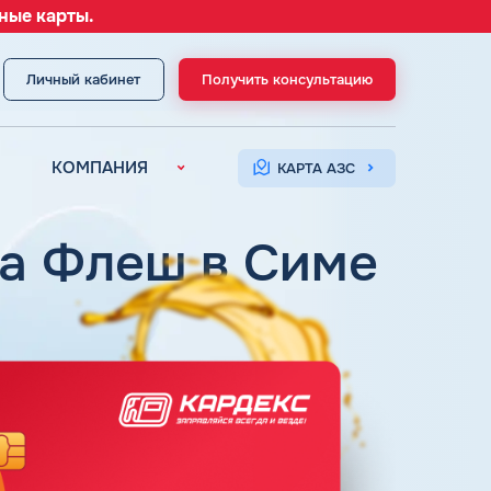
ные карты.
Личный кабинет
Получить консультацию
МЕНЮ
КОМПАНИЯ
КАРТА АЗС
О компании
Контакты
ка Флеш в Симе