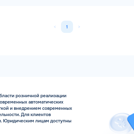
<
1
>
бласти розничной реализации
современных автоматических
откой и внедрением современных
льности. Для клиентов
и. Юридическим лицам доступны