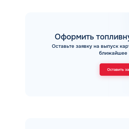
Оформить топливну
Оставьте заявку на выпуск кар
ТОПЛИВНЫЕ КАРТЫ
ближайшее 
Оставить з