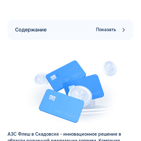
Содержание
Показать
АЗС Флеш в Скадовске - инновационное решение в
области розничной реализации топлива. Компания