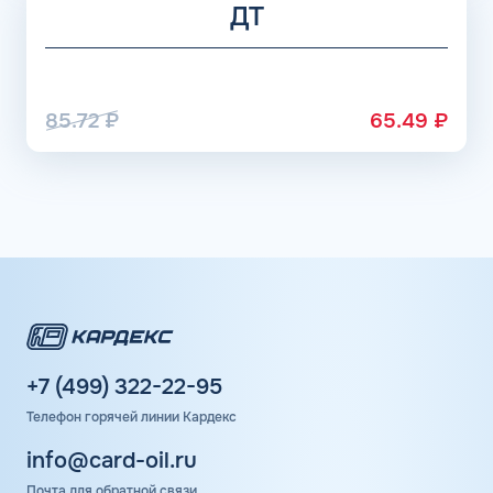
ДТ
85.72
₽
65.49
₽
+7 (499) 322-22-95
Телефон горячей линии Кардекс
info@card-oil.ru
Почта для обратной связи