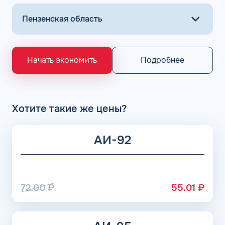
Подробнее
Начать экономить
Хотите такие же цены?
АИ-92
72.00
₽
55.01
₽