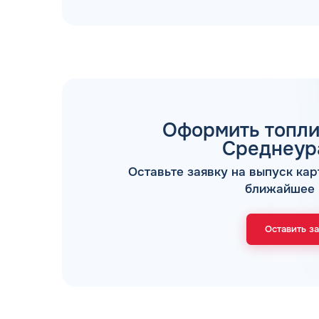
Оформить топли
ТОПЛИВНЫЕ КАРТЫ
Среднеур
Оставьте заявку на выпуск кар
ближайшее 
Оставить з