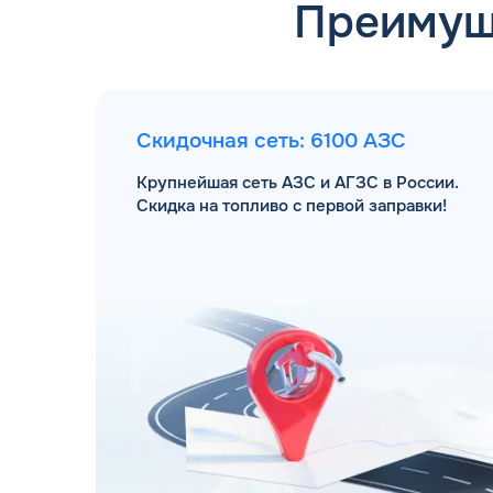
Преимущ
Скидочная сеть: 6100 АЗС
Крупнейшая сеть АЗС и АГЗС в России.
Скидка на топливо с первой заправки!