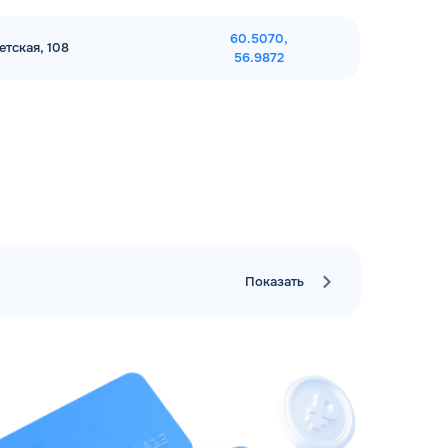
60.5070,
етская, 108
56.9872
Показать