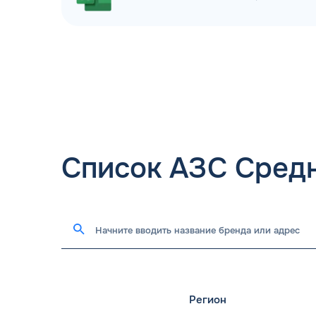
Список АЗС Сред
Регион