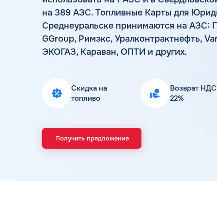
на 389 АЗС. Топливные Карты для Юрид
Среднеуральске принимаются на АЗС: Г
GGroup, Римэкс, Уралконтрактнефть, Var
ЭКОГАЗ, Караван, ОПТИ и других.
Скидка на
Возврат НДС
топливо
22%
Получить предложение