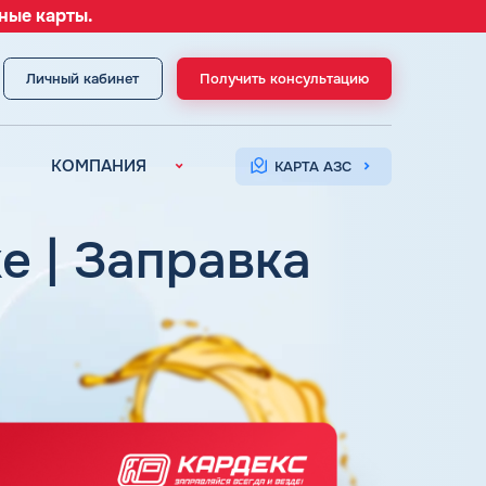
ные карты.
Личный кабинет
Получить консультацию
МЕНЮ
КОМПАНИЯ
КАРТА АЗС
О компании
Контакты
е | Заправка