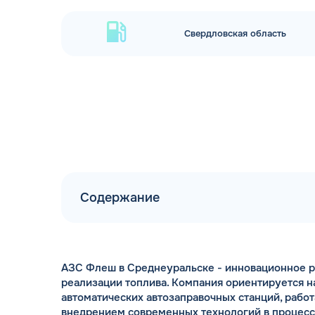
Свердловская область
Содержание
АЗС Флеш в Среднеуральске - инновационное р
реализации топлива. Компания ориентируется 
автоматических автозаправочных станций, работ
внедрением современных технологий в процес