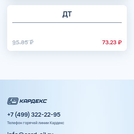
ДТ
95.85
₽
73.23
₽
+7 (499) 322-22-95
Телефон горячей линии Кардекс