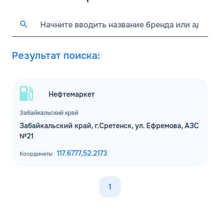
Результат поиска:
Нефтемаркет
Забайкальский край
Забайкальский край, г.Сретенск, ул. Ефремова, АЗС
№21
117.6777,
52.2173
Координаты
1