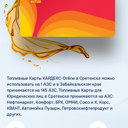
Поддержка
Статьи
Личный кабинет
Цена бензина и ДТ
Карта АЗС
Получить консультацию
Топливные Карты КАРДЕКС-Online в Сретенске можно
использовать на 1 АЗС и в Забайкальском крае
принимаются на 145 АЗС. Топливные Карты для
Юридических лиц в Сретенске принимаются на АЗС:
Нефтемаркет, Комфорт, БРК, ОМНИ, Союз и К, Корс,
КВАНТ, Автомойка Пузыри, Петровскнефтепродукт и
других.