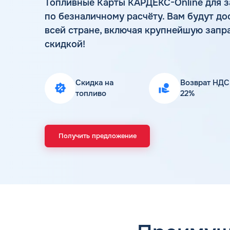
Топливные Карты КАРДЕКС-Online для з
по безналичному расчёту. Вам будут до
всей стране, включая крупнейшую запр
скидкой!
Скидка на
Возврат НДС
топливо
22%
Получить предложение