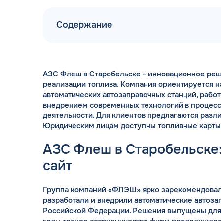
Содержание
АЗС Флеш в Старобельске - инновационное реш
ДОГОВОР З
реализации топлива. Компания ориентируется 
мгновенное заключение Д
автоматических автозаправочных станций, работ
день об
внедрением современных технологий в процес
деятельности. Для клиентов предлагаются разл
Юридическим лицам доступны топливные карты
АЗС Флеш в Старобельске
сайт
Группа компаний «ФЛЭШ» ярко зарекомендовала
разработали и внедрили автоматические автоза
Российской Федерации. Решения выпущены для
годы тесное сотрудничество фирм продолжилос