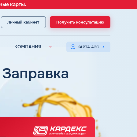
ные карты.
Личный кабинет
Получить консультацию
МЕНЮ
КОМПАНИЯ
КАРТА АЗС
О компании
Контакты
| Заправка