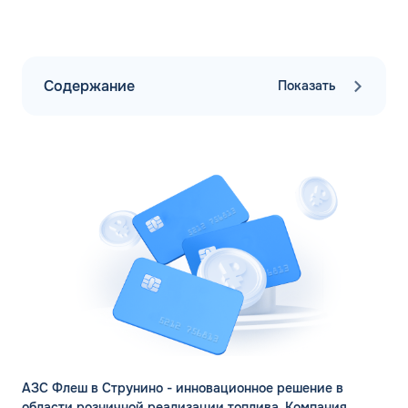
Содержание
Показать
АЗС Флеш в Струнино - инновационное решение в
области розничной реализации топлива. Компания