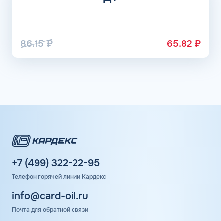
86.15
₽
65.82
₽
+7 (499) 322-22-95
Телефон горячей линии Кардекс
info@card-oil.ru
Почта для обратной связи