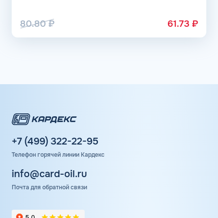
80.80
₽
61.73
₽
+7 (499) 322-22-95
Телефон горячей линии Кардекс
info@card-oil.ru
Почта для обратной связи